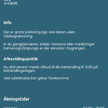
41418915
Info
Der er gratis parkering lige ved døren uden
tidsbegrænsning.
Er du gangbesværet, sidder i kørestol eller medbringer
barnevogn/klapvogn er der elevator i bygningen.
Afbestillingspolitik
Du skal senest melde afbud til din behandling kl. 9.00 på
behandlingsdagen.
Ved udeblivelse kan gebyr forekomme.
Åbningstider