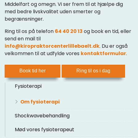
Middelfart og omegn. Vi ser frem til at hjælpe dig
med bedre livskvalitet uden smerter og
begrænsninger.
Ring til os på telefon
64 40 20 13
og book en tid, eller
send en mail til
info@kiropraktorcenterlillebaelt.dk
. Du er også
velkommen til at udfylde vores
kontaktformular
.
Book tid her
Ring til os i dag
Fysioterapi
Om fysioterapi
Shockwavebehandling
Mød vores fysioterapeut