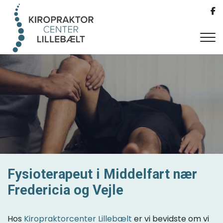
Gå
til
hovedindhold
Fysioterapeut i Middelfart nær
Fredericia og Vejle
Hos
Kiropraktorcenter Lillebælt
er vi bevidste om vi