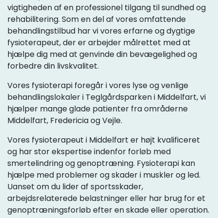
vigtigheden af en professionel tilgang til sundhed og
rehabilitering. Som en del af vores omfattende
behandlingstilbud har vi vores erfarne og dygtige
fysioterapeut, der er arbejder målrettet med at
hjælpe dig med at genvinde din bevægelighed og
forbedre din livskvalitet.
Vores fysioterapi foregår i vores lyse og venlige
behandlingslokaler i Teglgårdsparken i Middelfart, vi
hjælper mange glade patienter fra områderne
Middelfart, Fredericia og Vejle.
Vores fysioterapeut i Middelfart er højt kvalificeret
og har stor ekspertise indenfor forløb med
smertelindring og genoptræning. Fysioterapi kan
hjælpe med problemer og skader i muskler og led.
Uanset om du lider af sportsskader,
arbejdsrelaterede belastninger eller har brug for et
genoptræningsforløb efter en skade eller operation.