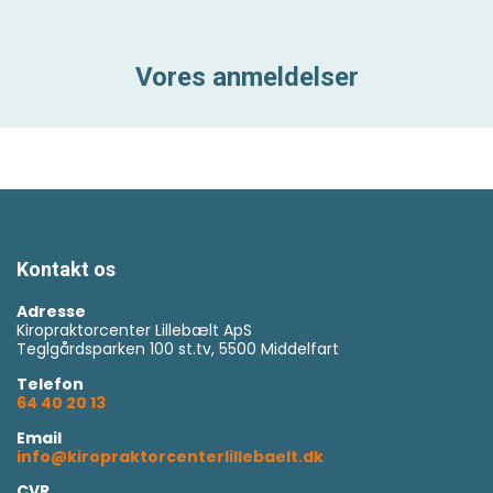
Vores anmeldelser
Kontakt os
Adresse
Kiropraktorcenter Lillebælt ApS
Teglgårdsparken 100 st.tv, 5500 Middelfart
Telefon
64 40 20 13
Email
info@kiropraktorcenterlillebaelt.dk
CVR