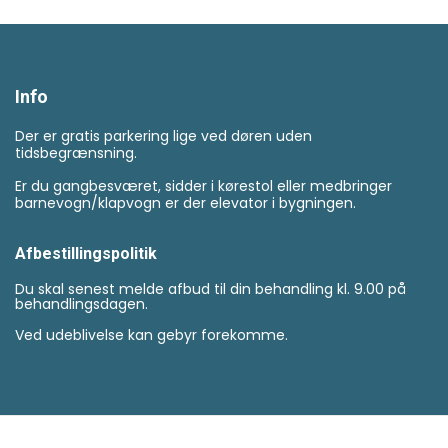
Info
Der er gratis parkering lige ved døren uden
tidsbegrænsning.
Er du gangbesværet, sidder i kørestol eller medbringer
barnevogn/klapvogn er der elevator i bygningen.
Afbestillingspolitik
Du skal senest melde afbud til din behandling kl. 9.00 på
behandlingsdagen.
Ved udeblivelse kan gebyr forekomme.
spolitik
|
Cookiepolitik