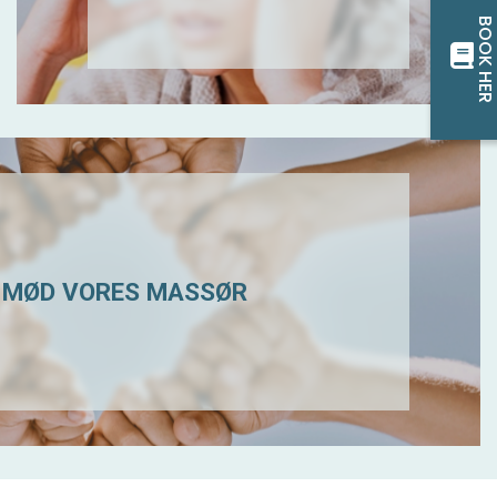
BOOK HE
MØD VORES MASSØR